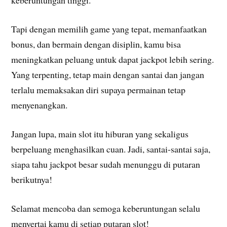
keberuntungan tinggi.
Tapi dengan memilih game yang tepat, memanfaatkan
bonus, dan bermain dengan disiplin, kamu bisa
meningkatkan peluang untuk dapat jackpot lebih sering.
Yang terpenting, tetap main dengan santai dan jangan
terlalu memaksakan diri supaya permainan tetap
menyenangkan.
Jangan lupa, main slot itu hiburan yang sekaligus
berpeluang menghasilkan cuan. Jadi, santai-santai saja,
siapa tahu jackpot besar sudah menunggu di putaran
berikutnya!
Selamat mencoba dan semoga keberuntungan selalu
menyertai kamu di setiap putaran slot!