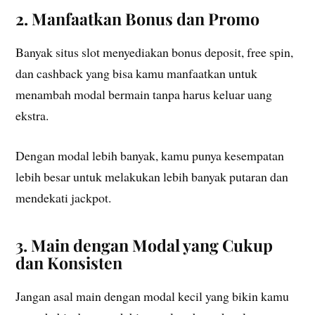
2. Manfaatkan Bonus dan Promo
Banyak situs slot menyediakan bonus deposit, free spin,
dan cashback yang bisa kamu manfaatkan untuk
menambah modal bermain tanpa harus keluar uang
ekstra.
Dengan modal lebih banyak, kamu punya kesempatan
lebih besar untuk melakukan lebih banyak putaran dan
mendekati jackpot.
3. Main dengan Modal yang Cukup
dan Konsisten
Jangan asal main dengan modal kecil yang bikin kamu