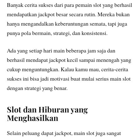
Banyak cerita sukses dari para pemain slot yang berhasil
mendapatkan jackpot besar secara rutin. Mereka bukan
hanya mengandalkan keberuntungan semata, tapi juga
punya pola bermain, strategi, dan konsistensi.
Ada yang setiap hari main beberapa jam saja dan
berhasil mendapat jackpot kecil sampai menengah yang
cukup menguntungkan. Kalau kamu mau, cerita-cerita
sukses ini bisa jadi motivasi buat mulai serius main slot
dengan strategi yang benar.
Slot dan Hiburan yang
Menghasilkan
Selain peluang dapat jackpot, main slot juga sangat