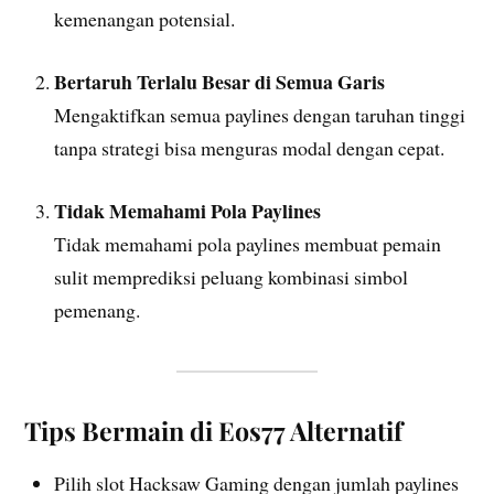
kemenangan potensial.
Bertaruh Terlalu Besar di Semua Garis
Mengaktifkan semua paylines dengan taruhan tinggi
tanpa strategi bisa menguras modal dengan cepat.
Tidak Memahami Pola Paylines
Tidak memahami pola paylines membuat pemain
sulit memprediksi peluang kombinasi simbol
pemenang.
Tips Bermain di Eos77 Alternatif
Pilih slot Hacksaw Gaming dengan jumlah paylines