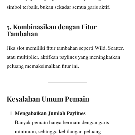
simbol terbaik, bukan sekadar semua garis aktif.
5.
Kombinasikan dengan Fitur
Tambahan
Jika slot memiliki fitur tambahan seperti Wild, Scatter,
atau multiplier, aktifkan paylines yang meningkatkan
peluang memaksimalkan fitur ini.
Kesalahan Umum Pemain
Mengabaikan Jumlah Paylines
Banyak pemain hanya bermain dengan garis
minimum, sehingga kehilangan peluang