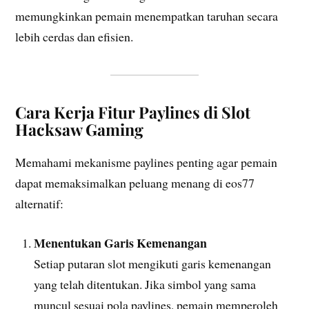
memungkinkan pemain menempatkan taruhan secara
lebih cerdas dan efisien.
Cara Kerja Fitur Paylines di Slot
Hacksaw Gaming
Memahami mekanisme paylines penting agar pemain
dapat memaksimalkan peluang menang di eos77
alternatif:
Menentukan Garis Kemenangan
Setiap putaran slot mengikuti garis kemenangan
yang telah ditentukan. Jika simbol yang sama
muncul sesuai pola paylines, pemain memperoleh