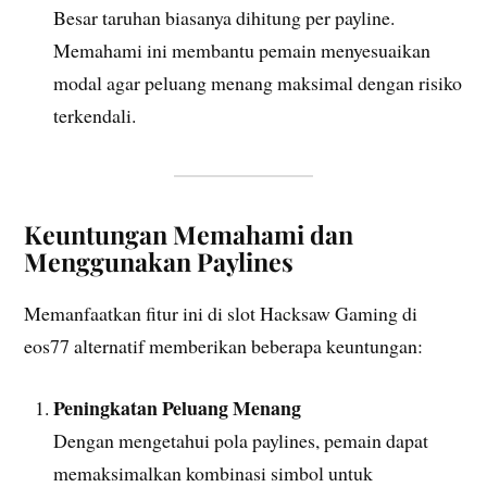
Besar taruhan biasanya dihitung per payline.
Memahami ini membantu pemain menyesuaikan
modal agar peluang menang maksimal dengan risiko
terkendali.
Keuntungan Memahami dan
Menggunakan Paylines
Memanfaatkan fitur ini di slot Hacksaw Gaming di
eos77 alternatif memberikan beberapa keuntungan:
Peningkatan Peluang Menang
Dengan mengetahui pola paylines, pemain dapat
memaksimalkan kombinasi simbol untuk