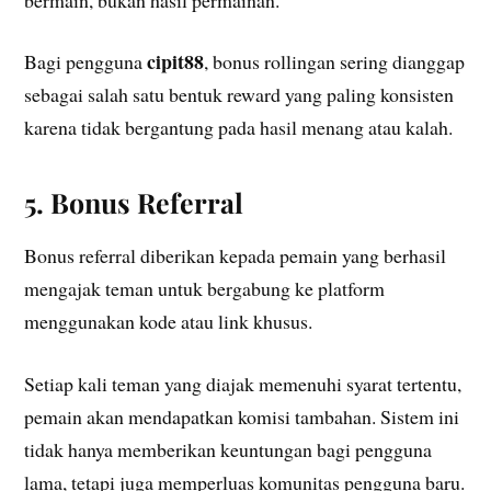
cipit88
Bagi pengguna
, bonus rollingan sering dianggap
sebagai salah satu bentuk reward yang paling konsisten
karena tidak bergantung pada hasil menang atau kalah.
5. Bonus Referral
Bonus referral diberikan kepada pemain yang berhasil
mengajak teman untuk bergabung ke platform
menggunakan kode atau link khusus.
Setiap kali teman yang diajak memenuhi syarat tertentu,
pemain akan mendapatkan komisi tambahan. Sistem ini
tidak hanya memberikan keuntungan bagi pengguna
lama, tetapi juga memperluas komunitas pengguna baru.