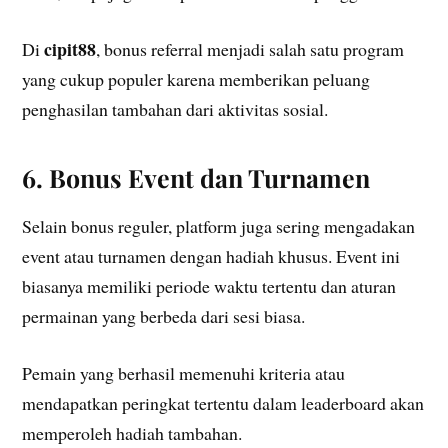
cipit88
Di
, bonus referral menjadi salah satu program
yang cukup populer karena memberikan peluang
penghasilan tambahan dari aktivitas sosial.
6. Bonus Event dan Turnamen
Selain bonus reguler, platform juga sering mengadakan
event atau turnamen dengan hadiah khusus. Event ini
biasanya memiliki periode waktu tertentu dan aturan
permainan yang berbeda dari sesi biasa.
Pemain yang berhasil memenuhi kriteria atau
mendapatkan peringkat tertentu dalam leaderboard akan
memperoleh hadiah tambahan.