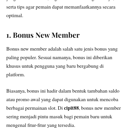
serta tips agar pemain dapat memanfaatkannya secara
optimal.
1. Bonus New Member
Bonus new member adalah salah satu jenis bonus yang
paling populer. Sesuai namanya, bonus ini diberikan
khusus untuk pengguna yang baru bergabung di
platform.
Biasanya, bonus ini hadir dalam bentuk tambahan saldo
atau promo awal yang dapat digunakan untuk mencoba
cipit88
berbagai permainan slot. Di
, bonus new member
sering menjadi pintu masuk bagi pemain baru untuk
mengenal fitur-fitur yang tersedia.