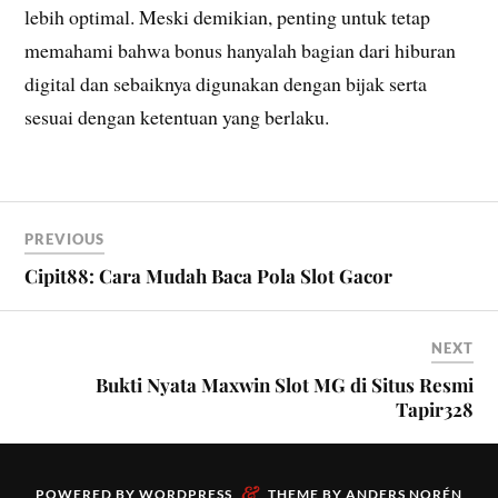
lebih optimal. Meski demikian, penting untuk tetap
memahami bahwa bonus hanyalah bagian dari hiburan
digital dan sebaiknya digunakan dengan bijak serta
sesuai dengan ketentuan yang berlaku.
PREVIOUS
Cipit88: Cara Mudah Baca Pola Slot Gacor
NEXT
Bukti Nyata Maxwin Slot MG di Situs Resmi
Tapir328
&
POWERED BY
WORDPRESS
THEME BY
ANDERS NORÉN