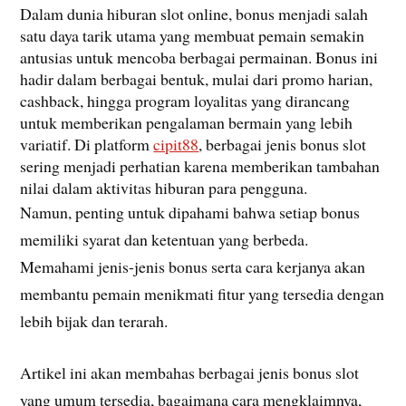
Dalam dunia hiburan slot online, bonus menjadi salah
satu daya tarik utama yang membuat pemain semakin
antusias untuk mencoba berbagai permainan. Bonus ini
hadir dalam berbagai bentuk, mulai dari promo harian,
cashback, hingga program loyalitas yang dirancang
untuk memberikan pengalaman bermain yang lebih
variatif. Di platform
cipit88
, berbagai jenis bonus slot
sering menjadi perhatian karena memberikan tambahan
nilai dalam aktivitas hiburan para pengguna.
Namun, penting untuk dipahami bahwa setiap bonus
memiliki syarat dan ketentuan yang berbeda.
Memahami jenis-jenis bonus serta cara kerjanya akan
membantu pemain menikmati fitur yang tersedia dengan
lebih bijak dan terarah.
Artikel ini akan membahas berbagai jenis bonus slot
yang umum tersedia, bagaimana cara mengklaimnya,