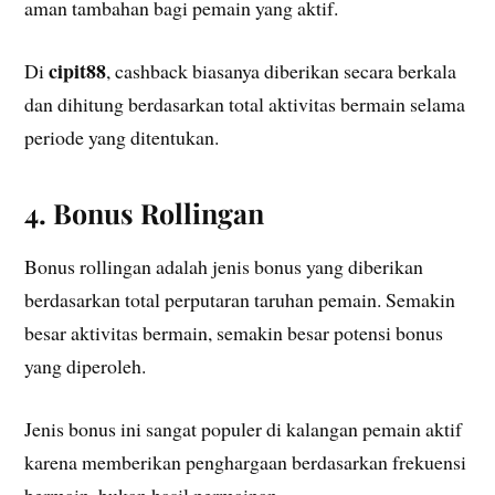
aman tambahan bagi pemain yang aktif.
cipit88
Di
, cashback biasanya diberikan secara berkala
dan dihitung berdasarkan total aktivitas bermain selama
periode yang ditentukan.
4. Bonus Rollingan
Bonus rollingan adalah jenis bonus yang diberikan
berdasarkan total perputaran taruhan pemain. Semakin
besar aktivitas bermain, semakin besar potensi bonus
yang diperoleh.
Jenis bonus ini sangat populer di kalangan pemain aktif
karena memberikan penghargaan berdasarkan frekuensi
bermain, bukan hasil permainan.