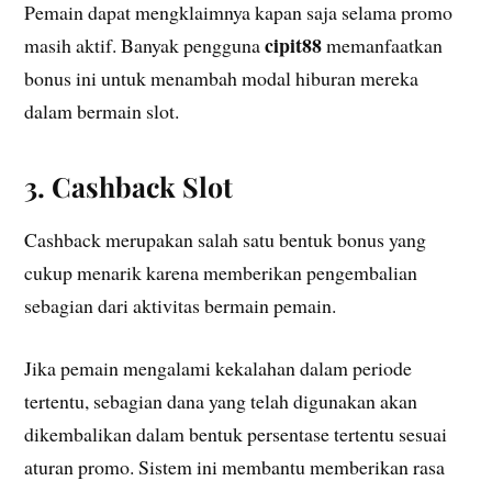
Pemain dapat mengklaimnya kapan saja selama promo
cipit88
masih aktif. Banyak pengguna
memanfaatkan
bonus ini untuk menambah modal hiburan mereka
dalam bermain slot.
3. Cashback Slot
Cashback merupakan salah satu bentuk bonus yang
cukup menarik karena memberikan pengembalian
sebagian dari aktivitas bermain pemain.
Jika pemain mengalami kekalahan dalam periode
tertentu, sebagian dana yang telah digunakan akan
dikembalikan dalam bentuk persentase tertentu sesuai
aturan promo. Sistem ini membantu memberikan rasa