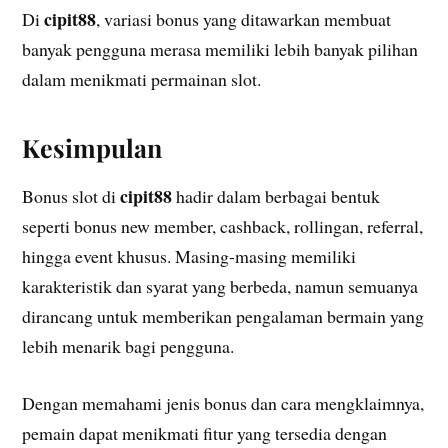
cipit88
Di
, variasi bonus yang ditawarkan membuat
banyak pengguna merasa memiliki lebih banyak pilihan
dalam menikmati permainan slot.
Kesimpulan
cipit88
Bonus slot di
hadir dalam berbagai bentuk
seperti bonus new member, cashback, rollingan, referral,
hingga event khusus. Masing-masing memiliki
karakteristik dan syarat yang berbeda, namun semuanya
dirancang untuk memberikan pengalaman bermain yang
lebih menarik bagi pengguna.
Dengan memahami jenis bonus dan cara mengklaimnya,
pemain dapat menikmati fitur yang tersedia dengan