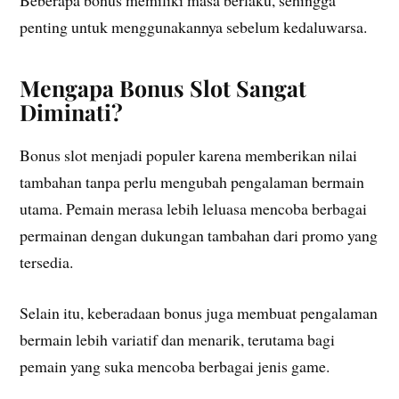
penting untuk menggunakannya sebelum kedaluwarsa.
Mengapa Bonus Slot Sangat
Diminati?
Bonus slot menjadi populer karena memberikan nilai
tambahan tanpa perlu mengubah pengalaman bermain
utama. Pemain merasa lebih leluasa mencoba berbagai
permainan dengan dukungan tambahan dari promo yang
tersedia.
Selain itu, keberadaan bonus juga membuat pengalaman
bermain lebih variatif dan menarik, terutama bagi
pemain yang suka mencoba berbagai jenis game.