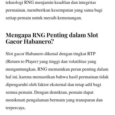
teknologi RNG menjamin keadilan dan integritas
permainan, memberikan kesempatan yang sama bagi
setiap pemain untuk meraih kemenangan.
Mengapa RNG Penting dalam Slot
Gacor Habanero?
Slot gacor Habanero dikenal dengan tingkat RTP
(Return to Player) yang tinggi dan volatilitas yang
menguntungkan.
RNG memainkan peran penting dalam
hal ini, karena memastikan bahwa hasil permainan tidak
dipengaruhi oleh faktor eksternal dan tetap adil bagi
semua pemain.
Dengan demikian, pemain dapat
menikmati pengalaman bermain yang transparan dan
terpercaya.