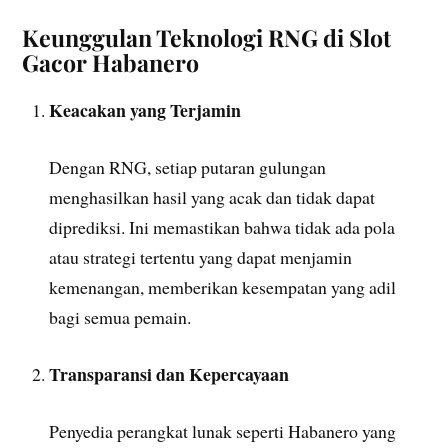
Keunggulan Teknologi RNG di Slot
Gacor Habanero
Keacakan yang Terjamin
Dengan RNG, setiap putaran gulungan
menghasilkan hasil yang acak dan tidak dapat
diprediksi. Ini memastikan bahwa tidak ada pola
atau strategi tertentu yang dapat menjamin
kemenangan, memberikan kesempatan yang adil
bagi semua pemain.
Transparansi dan Kepercayaan
Penyedia perangkat lunak seperti Habanero yang