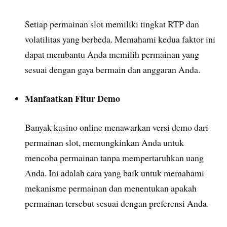
Setiap permainan slot memiliki tingkat RTP dan
volatilitas yang berbeda.
Memahami kedua faktor ini
dapat membantu Anda memilih permainan yang
sesuai dengan gaya bermain dan anggaran Anda.
Manfaatkan Fitur Demo
Banyak kasino online menawarkan versi demo dari
permainan slot, memungkinkan Anda untuk
mencoba permainan tanpa mempertaruhkan uang
Anda.
Ini adalah cara yang baik untuk memahami
mekanisme permainan dan menentukan apakah
permainan tersebut sesuai dengan preferensi Anda.