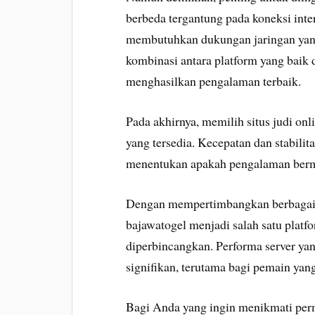
berbeda tergantung pada koneksi inte
membutuhkan dukungan jaringan yang s
kombinasi antara platform yang baik
menghasilkan pengalaman terbaik.
Pada akhirnya, memilih situs judi on
yang tersedia. Kecepatan dan stabilita
menentukan apakah pengalaman berma
Dengan mempertimbangkan berbagai a
bajawatogel menjadi salah satu platf
diperbincangkan. Performa server yan
signifikan, terutama bagi pemain ya
Bagi Anda yang ingin menikmati per