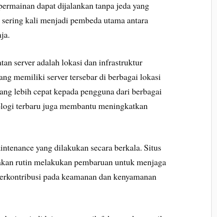
 permainan dapat dijalankan tanpa jeda yang
i sering kali menjadi pembeda utama antara
ja.
an server adalah lokasi dan infrastruktur
ng memiliki server tersebar di berbagai lokasi
ng lebih cepat kepada pengguna dari berbagai
nologi terbaru juga membantu meningkatkan
intenance yang dilakukan secara berkala. Situs
akan rutin melakukan pembaruan untuk menjaga
a berkontribusi pada keamanan dan kenyamanan