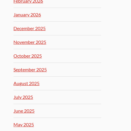
February 2026
January 2026
December 2025
November 2025
October 2025
September 2025
August 2025
July 2025
June 2025
May 2025