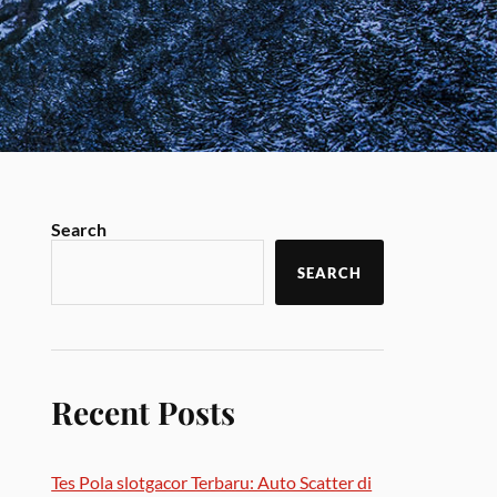
Search
SEARCH
Recent Posts
Tes Pola slotgacor Terbaru: Auto Scatter di