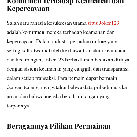
Komitmen Terhadap Keamanan dan
Kepercayaan
Salah satu rahasia kesuksesan utama
situs Joker123
adalah komitmen mereka terhadap keamanan dan
kepercayaan. Dalam industri perjudian online yang
sering kali diwarnai oleh kekhawatiran akan keamanan
dan kecurangan, Joker123 berhasil membedakan dirinya
dengan sistem keamanan yang canggih dan transparansi
dalam setiap transaksi. Para pemain dapat bermain
dengan tenang, mengetahui bahwa data pribadi mereka
aman dan bahwa mereka berada di tangan yang
terpercaya.
Beragamnya Pilihan Permainan