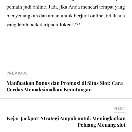
pemain judi online. Jadi, jika Anda mencari tempat yang
menyenangkan dan aman untuk berjudi online, tidak ada
yang lebih baik daripada Joker123!
PREVIOUS
Manfaatkan Bonus dan Promosi di Situs Slot: Cara
Cerdas Memaksimalkan Keuntungan
NEXT
Kejar Jackpot: Strategi Ampuh untuk Meningkatkan
Peluang Menang slot