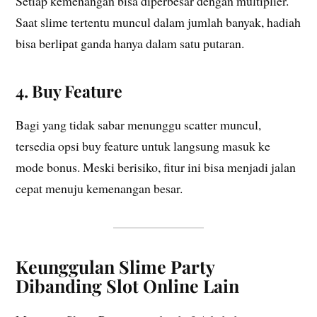
Setiap kemenangan bisa diperbesar dengan multiplier.
Saat slime tertentu muncul dalam jumlah banyak, hadiah
bisa berlipat ganda hanya dalam satu putaran.
4. Buy Feature
Bagi yang tidak sabar menunggu scatter muncul,
tersedia opsi buy feature untuk langsung masuk ke
mode bonus. Meski berisiko, fitur ini bisa menjadi jalan
cepat menuju kemenangan besar.
Keunggulan Slime Party
Dibanding Slot Online Lain