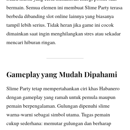
bermain. Semua elemen ini membuat Slime Party terasa
berbeda dibanding slot online lainnya yang biasanya
tampil lebih serius. Tidak heran jika game ini cocok
dimainkan saat ingin menghilangkan stres atau sekadar
mencari hiburan ringan.
Gameplay yang Mudah Dipahami
Slime Party tetap mempertahankan ciri khas Habanero
dengan gameplay yang ramah untuk pemula maupun
pemain berpengalaman. Gulungan dipenuhi slime
warna-warni sebagai simbol utama. Tugas pemain
cukup sederhana: memutar gulungan dan berharap