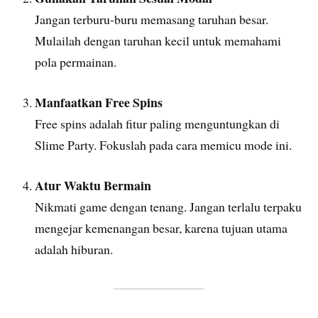
Jangan terburu-buru memasang taruhan besar.
Mulailah dengan taruhan kecil untuk memahami
pola permainan.
Manfaatkan Free Spins
Free spins adalah fitur paling menguntungkan di
Slime Party. Fokuslah pada cara memicu mode ini.
Atur Waktu Bermain
Nikmati game dengan tenang. Jangan terlalu terpaku
mengejar kemenangan besar, karena tujuan utama
adalah hiburan.