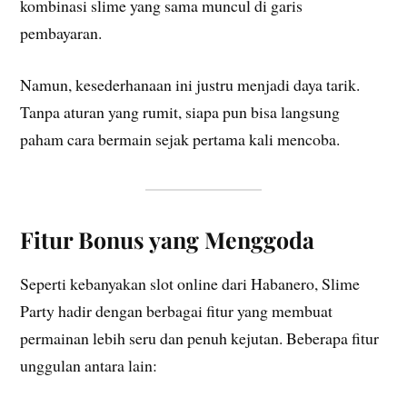
kombinasi slime yang sama muncul di garis
pembayaran.
Namun, kesederhanaan ini justru menjadi daya tarik.
Tanpa aturan yang rumit, siapa pun bisa langsung
paham cara bermain sejak pertama kali mencoba.
Fitur Bonus yang Menggoda
Seperti kebanyakan slot online dari Habanero, Slime
Party hadir dengan berbagai fitur yang membuat
permainan lebih seru dan penuh kejutan. Beberapa fitur
unggulan antara lain: