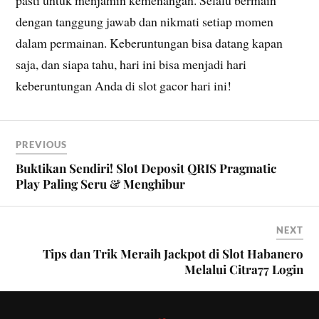
pasti untuk menjamin kemenangan. Selalu bermain
dengan tanggung jawab dan nikmati setiap momen
dalam permainan. Keberuntungan bisa datang kapan
saja, dan siapa tahu, hari ini bisa menjadi hari
keberuntungan Anda di slot gacor hari ini!
PREVIOUS
Buktikan Sendiri! Slot Deposit QRIS Pragmatic
Play Paling Seru & Menghibur
NEXT
Tips dan Trik Meraih Jackpot di Slot Habanero
Melalui Citra77 Login