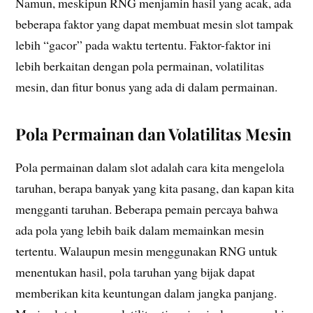
Namun, meskipun RNG menjamin hasil yang acak, ada
beberapa faktor yang dapat membuat mesin slot tampak
lebih “gacor” pada waktu tertentu. Faktor-faktor ini
lebih berkaitan dengan pola permainan, volatilitas
mesin, dan fitur bonus yang ada di dalam permainan.
Pola Permainan dan Volatilitas Mesin
Pola permainan dalam slot adalah cara kita mengelola
taruhan, berapa banyak yang kita pasang, dan kapan kita
mengganti taruhan. Beberapa pemain percaya bahwa
ada pola yang lebih baik dalam memainkan mesin
tertentu. Walaupun mesin menggunakan RNG untuk
menentukan hasil, pola taruhan yang bijak dapat
memberikan kita keuntungan dalam jangka panjang.