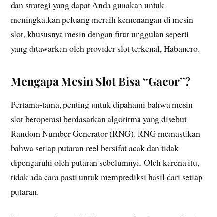
dan strategi yang dapat Anda gunakan untuk
meningkatkan peluang meraih kemenangan di mesin
slot, khususnya mesin dengan fitur unggulan seperti
yang ditawarkan oleh provider slot terkenal, Habanero.
Mengapa Mesin Slot Bisa “Gacor”?
Pertama-tama, penting untuk dipahami bahwa mesin
slot beroperasi berdasarkan algoritma yang disebut
Random Number Generator (RNG). RNG memastikan
bahwa setiap putaran reel bersifat acak dan tidak
dipengaruhi oleh putaran sebelumnya. Oleh karena itu,
tidak ada cara pasti untuk memprediksi hasil dari setiap
putaran.