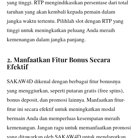
yang tinggi. RTP mengindikasikan persentase dari total
taruhan yang akan kembali kepada pemain dalam
jangka waktu tertentu. Pilihlah slot dengan RTP yang
tinggi untuk meningkatkan peluang Anda meraih
kemenangan dalam jangka panjang.
2. Manfaatkan Fitur Bonus Secara
Efektif
SAKAW4D dikenal dengan berbagai fitur bonusnya
yang menggiurkan, seperti putaran gratis (free spins),
bonus deposit, dan promosi lainnya. Manfaatkan fitur-
fitur ini secara efektif untuk meningkatkan modal
bermain Anda dan memperluas kesempatan meraih
kemenangan. Jangan ragu untuk memanfaatkan promosi
yang ditawarkan oleh SAKAW4D untuk mendapatkan