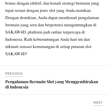
bonus dengan efektif, dan kenali strategi bermain yang
tepat sesuai dengan jenis slot yang Anda mainkan.
Dengan demikian, Anda dapat menikmati pengalaman
bermain yang seru dan berpotensi menguntungkan di
SAKAW4D, platform judi online terpercaya di
Indonesia. Raih keberuntungan Anda hari ini dan
nikmati sensasi kemenangan di setiap putaran slot
SAKAW4D!
PREVIOUS
Pengalaman Bermain Slot yang Menggembirakan
di Indonesia
NEXT