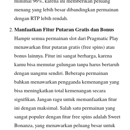
minimal 96%, karena ini memberikan peluang
menang yang lebih besar dibandingkan permainan
dengan RTP lebih rendah.
Manfaatkan Fitur Putaran Gratis dan Bonus
Hampir semua permainan slot dari Pragmatic Play
menawarkan fitur putaran gratis (free spins) atau
bonus lainnya. Fitur ini sangat berharga, karena
kamu bisa memutar gulungan tanpa harus bertaruh
dengan uangmu sendiri. Beberapa permainan
bahkan menawarkan pengganda kemenangan yang
bisa meningkatkan total kemenangan secara
signifikan. Jangan ragu untuk memanfaatkan fitur
ini dengan maksimal. Salah satu permainan yang
sangat populer dengan fitur free spins adalah Sweet
Bonanza, yang menawarkan peluang besar untuk