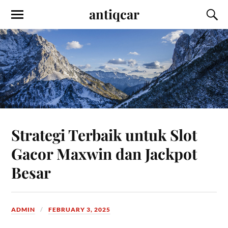
antiqcar
Strategi Terbaik untuk Slot
Gacor Maxwin dan Jackpot
Besar
ADMIN
FEBRUARY 3, 2025