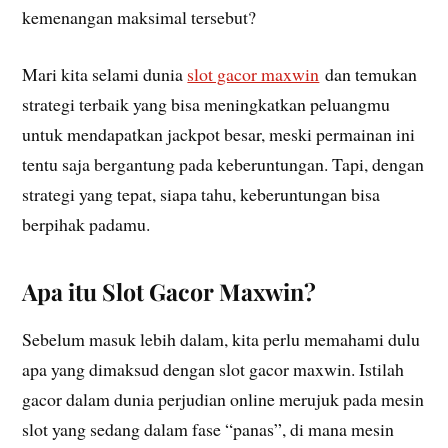
kemenangan maksimal tersebut?
Mari kita selami dunia
slot gacor maxwin
dan temukan
strategi terbaik yang bisa meningkatkan peluangmu
untuk mendapatkan jackpot besar, meski permainan ini
tentu saja bergantung pada keberuntungan. Tapi, dengan
strategi yang tepat, siapa tahu, keberuntungan bisa
berpihak padamu.
Apa itu Slot Gacor Maxwin?
Sebelum masuk lebih dalam, kita perlu memahami dulu
apa yang dimaksud dengan slot gacor maxwin. Istilah
gacor dalam dunia perjudian online merujuk pada mesin
slot yang sedang dalam fase “panas”, di mana mesin