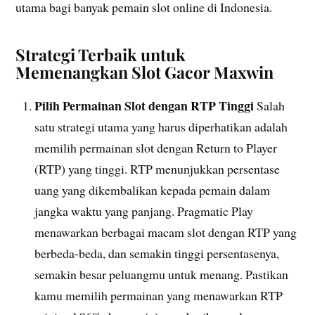
utama bagi banyak pemain slot online di Indonesia.
Strategi Terbaik untuk
Memenangkan Slot Gacor Maxwin
Pilih Permainan Slot dengan RTP Tinggi
Salah
satu strategi utama yang harus diperhatikan adalah
memilih permainan slot dengan Return to Player
(RTP) yang tinggi. RTP menunjukkan persentase
uang yang dikembalikan kepada pemain dalam
jangka waktu yang panjang. Pragmatic Play
menawarkan berbagai macam slot dengan RTP yang
berbeda-beda, dan semakin tinggi persentasenya,
semakin besar peluangmu untuk menang. Pastikan
kamu memilih permainan yang menawarkan RTP