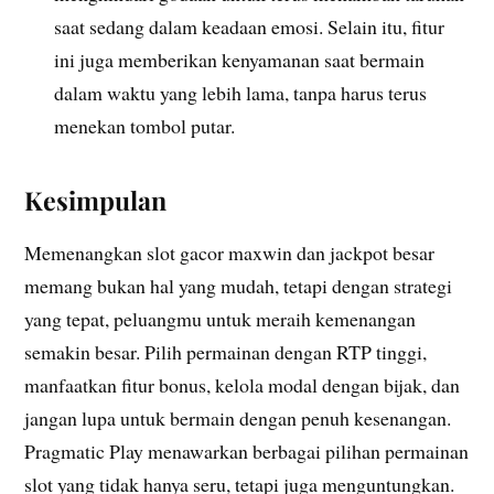
saat sedang dalam keadaan emosi. Selain itu, fitur
ini juga memberikan kenyamanan saat bermain
dalam waktu yang lebih lama, tanpa harus terus
menekan tombol putar.
Kesimpulan
Memenangkan slot gacor maxwin dan jackpot besar
memang bukan hal yang mudah, tetapi dengan strategi
yang tepat, peluangmu untuk meraih kemenangan
semakin besar. Pilih permainan dengan RTP tinggi,
manfaatkan fitur bonus, kelola modal dengan bijak, dan
jangan lupa untuk bermain dengan penuh kesenangan.
Pragmatic Play menawarkan berbagai pilihan permainan
slot yang tidak hanya seru, tetapi juga menguntungkan.