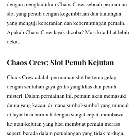
dengan menghadirkan Chaos Crew, sebuah permainan
slot yang penuh dengan kegembiraan dan tantangan
yang menguji keberanian dan keberuntungan pemain.
Apakah Chaos Crew layak dicoba? Mari kita lihat lebih
dekat.
Chaos Crew: Slot Penuh Kejutan
Chaos Crew adalah permainan slot bertema gelap
dengan sentuhan gaya grafis yang khas dan penuh
misteri. Dalam permainan ini, pemain akan memasuki
dunia yang kacau, di mana simbol-simbol yang muncul
di layar bisa berubah dengan sangat cepat, membawa
kejutan-kejutan yang bisa membuat pemain merasa
seperti berada dalam petualangan yang tidak terduga.