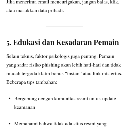
Jika menerima email mencurigakan, jangan balas, klik,
atau masukkan data pribadi.
5. Edukasi dan Kesadaran Pemain
Selain teknis, faktor psikologis juga penting. Pemain
yang sadar risiko phishing akan lebih hati-hati dan tidak
mudah tergoda klaim bonus “instan” atau link misterius.
Beberapa tips tambahan:
Bergabung dengan komunitas resmi untuk update
keamanan
Memahami bahwa tidak ada situs resmi yang