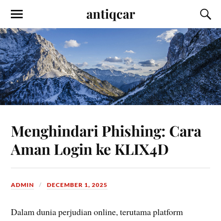
antiqcar
Menghindari Phishing: Cara
Aman Login ke KLIX4D
ADMIN
DECEMBER 1, 2025
Dalam dunia perjudian online, terutama platform