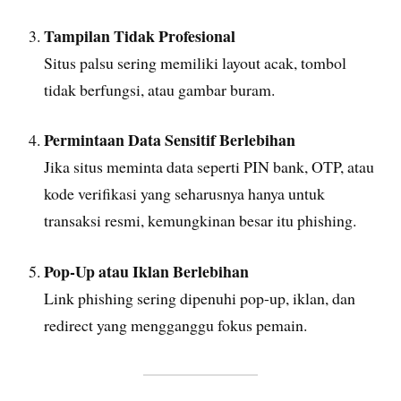
Tampilan Tidak Profesional
Situs palsu sering memiliki layout acak, tombol
tidak berfungsi, atau gambar buram.
Permintaan Data Sensitif Berlebihan
Jika situs meminta data seperti PIN bank, OTP, atau
kode verifikasi yang seharusnya hanya untuk
transaksi resmi, kemungkinan besar itu phishing.
Pop-Up atau Iklan Berlebihan
Link phishing sering dipenuhi pop-up, iklan, dan
redirect yang mengganggu fokus pemain.