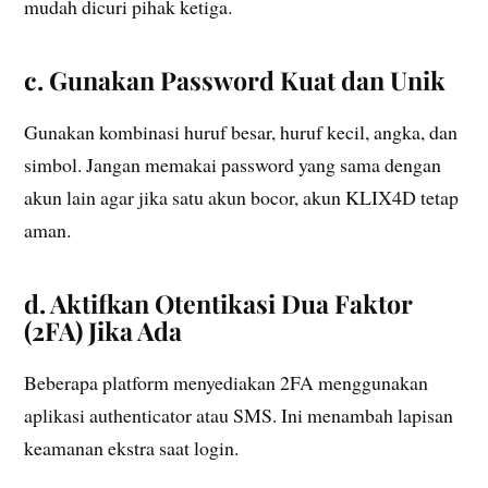
mudah dicuri pihak ketiga.
c. Gunakan Password Kuat dan Unik
Gunakan kombinasi huruf besar, huruf kecil, angka, dan
simbol. Jangan memakai password yang sama dengan
akun lain agar jika satu akun bocor, akun KLIX4D tetap
aman.
d. Aktifkan Otentikasi Dua Faktor
(2FA) Jika Ada
Beberapa platform menyediakan 2FA menggunakan
aplikasi authenticator atau SMS. Ini menambah lapisan
keamanan ekstra saat login.