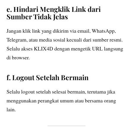
e. Hindari Mengklik Link dari
Sumber Tidak Jelas
Jangan klik link yang dikirim via email, WhatsApp,
Telegram, atau media sosial kecuali dari sumber resmi.
Selalu akses KLIX4D dengan mengetik URL langsung
di browser.
f. Logout Setelah Bermain
Selalu logout setelah selesai bermain, terutama jika
menggunakan perangkat umum atau bersama orang
lain.