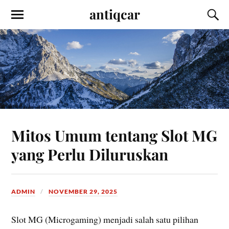
antiqcar
Mitos Umum tentang Slot MG
yang Perlu Diluruskan
ADMIN
NOVEMBER 29, 2025
Slot MG (Microgaming) menjadi salah satu pilihan