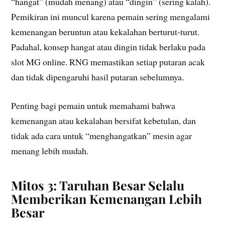
“hangat” (mudah menang) atau “dingin” (sering kalah).
Pemikiran ini muncul karena pemain sering mengalami
kemenangan beruntun atau kekalahan berturut-turut.
Padahal, konsep hangat atau dingin tidak berlaku pada
slot MG online. RNG memastikan setiap putaran acak
dan tidak dipengaruhi hasil putaran sebelumnya.
Penting bagi pemain untuk memahami bahwa
kemenangan atau kekalahan bersifat kebetulan, dan
tidak ada cara untuk “menghangatkan” mesin agar
menang lebih mudah.
Mitos 3: Taruhan Besar Selalu
Memberikan Kemenangan Lebih
Besar