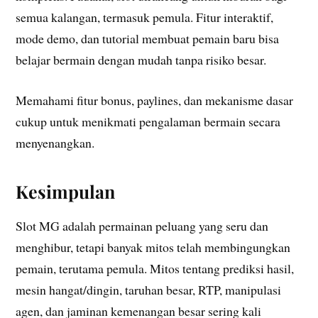
semua kalangan, termasuk pemula. Fitur interaktif,
mode demo, dan tutorial membuat pemain baru bisa
belajar bermain dengan mudah tanpa risiko besar.
Memahami fitur bonus, paylines, dan mekanisme dasar
cukup untuk menikmati pengalaman bermain secara
menyenangkan.
Kesimpulan
Slot MG adalah permainan peluang yang seru dan
menghibur, tetapi banyak mitos telah membingungkan
pemain, terutama pemula. Mitos tentang prediksi hasil,
mesin hangat/dingin, taruhan besar, RTP, manipulasi
agen, dan jaminan kemenangan besar sering kali